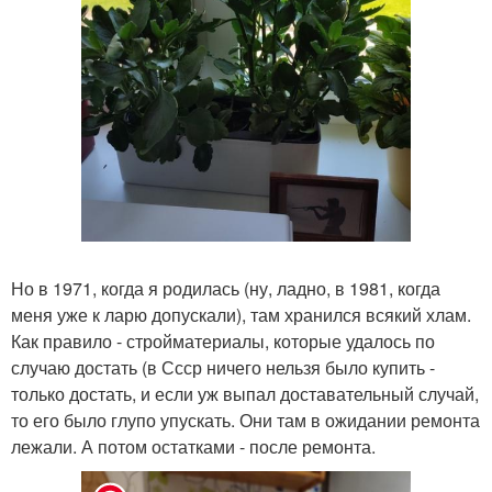
Но в 1971, когда я родилась (ну, ладно, в 1981, когда
меня уже к ларю допускали), там хранился всякий хлам.
Как правило - стройматериалы, которые удалось по
случаю достать (в Ссср ничего нельзя было купить -
только достать, и если уж выпал доставательный случай,
то его было глупо упускать. Они там в ожидании ремонта
лежали. А потом остатками - после ремонта.