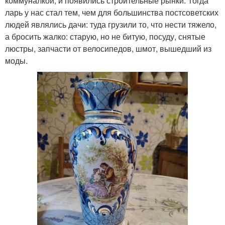
коммуналкой, и появились строительные рынки. Тогда
ларь у нас стал тем, чем для большинства постсоветских
людей являлись дачи: туда грузили то, что нести тяжело,
а бросить жалко: старую, но не битую, посуду, снятые
люстры, запчасти от велосипедов, шмот, вышедший из
моды.