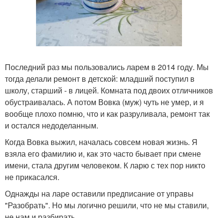
Последний раз мы пользовались ларем в 2014 году. Мы
тогда делали ремонт в детской: младший поступил в
школу, старший - в лицей. Комната под двоих отличников
обустраивалась. А потом Вовка (муж) чуть не умер, и я
вообще плохо помню, что и как разруливала, ремонт так
и остался недоделанным.
Когда Вовка выжил, началась совсем новая жизнь. Я
взяла его фамилию и, как это часто бывает при смене
имени, стала другим человеком. К ларю с тех пор никто
не прикасался.
Однажды на ларе оставили предписание от управы
"Разобрать". Но мы логично решили, что не мы ставили,
не нам и разбирать.