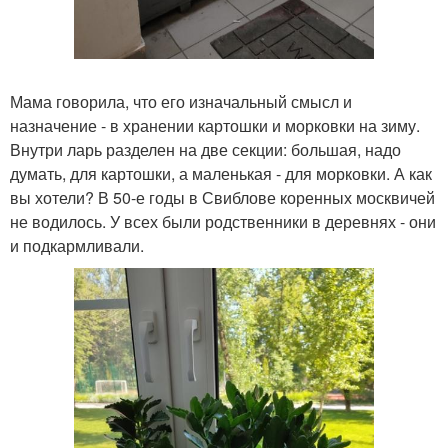
Мама говорила, что его изначальный смысл и
назначение - в хранении картошки и морковки на зиму.
Внутри ларь разделен на две секции: большая, надо
думать, для картошки, а маленькая - для морковки. А как
вы хотели? В 50-е годы в Свиблове коренных москвичей
не водилось. У всех были родственники в деревнях - они
и подкармливали.