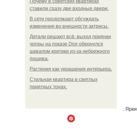
Почему в советских квартирах
ставили сразу две входные двери.
В сети продолжают обсуждать
изменения во внешности актрисы.
Детали решают всё: выход приянки
чопры на показе Dior обернулся
шквалом критики из-за небрежного
пошива.
Растения как украшения интерьера.
Стильная квартира в светлых
приятных тонах.
. Ярк