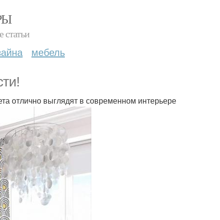
РЫ
е статьи
зайна
мебель
сти!
ета отлично выглядят в современном интерьере