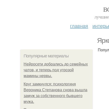
В
лучшие 
главная
интерь
Ярк
Попул
Популярные материалы
Нейросети добрались до семейных
чатов, и теперь под угрозой
мамины нервы.
Круг замкнулся: психологиня
Вероника Степанова снова вышла
замуж за собственного бывшего
мужа.