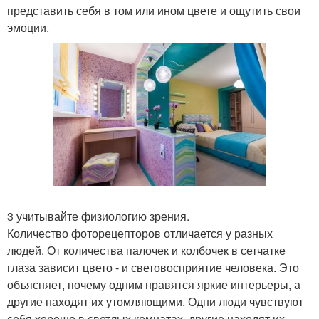
представить себя в том или ином цвете и ощутить свои
эмоции.
3 учитывайте физиологию зрения.
Количество фоторецепторов отличается у разных
людей. От количества палочек и колбочек в сетчатке
глаза зависит цвето - и световосприятие человека. Это
объясняет, почему одним нравятся яркие интерьеры, а
другие находят их утомляющими. Одни люди чувствуют
себя хорошо в светлых комнатах, другие находят их