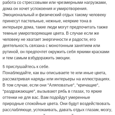
работа со стрессовыми или чрезмерными нагрузками,
дома он хочет успокоения и умиротворения.
Эмоциональный и физический отдых такому человеку
принесут пастельные, нежные, неяркие тона в
интерьере дома, такие люди могут предпочитать также
темные умиротворяющие цвета. В случае если же
человеку не хватает энергичности и радости, его
деятельность связана с монотонным занятием или
рутиной, он предпочтет окружить себя яркими красками
и тем самым взбудоражить эмоции.
5 прислушайтесь к себе.
Понаблюдайте, как вы описываете те или иные цвета,
рассматривая наряды или интерьеры на иллюстрациях.
В том случае, если они "Аляповатые", "кричащие",
"раздражающие", вызывают рябь в глазах, то яркие
оттенки не для вас. Вам подойдут умеренные
природные спокойные цвета. Они будут воздействовать
расслабляюще, успокаивать, давать отдых глазам, мозгу,