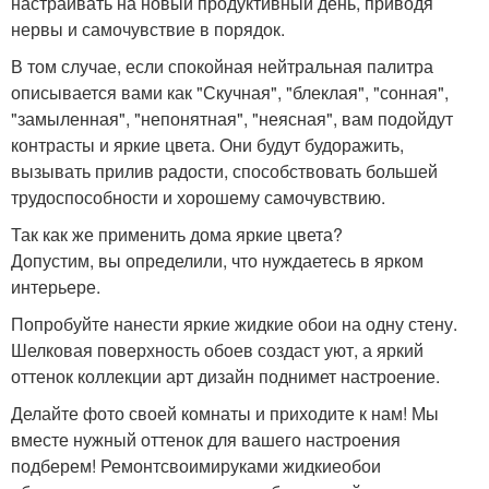
настраивать на новый продуктивный день, приводя
нервы и самочувствие в порядок.
В том случае, если спокойная нейтральная палитра
описывается вами как "Скучная", "блеклая", "сонная",
"замыленная", "непонятная", "неясная", вам подойдут
контрасты и яркие цвета. Они будут будоражить,
вызывать прилив радости, способствовать большей
трудоспособности и хорошему самочувствию.
Так как же применить дома яркие цвета?
Допустим, вы определили, что нуждаетесь в ярком
интерьере.
Попробуйте нанести яркие жидкие обои на одну стену.
Шелковая поверхность обоев создаст уют, а яркий
оттенок коллекции арт дизайн поднимет настроение.
Делайте фото своей комнаты и приходите к нам! Мы
вместе нужный оттенок для вашего настроения
подберем! Ремонтсвоимируками жидкиеобои