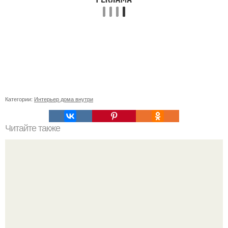
Категории:
Интерьер дома внутри
Читайте также
Поделки на Новый год в детский сад 2024.