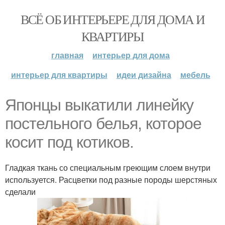
ВСЁ ОБ ИНТЕРЬЕРЕ ДЛЯ ДОМА И
КВАРТИРЫ
главная
интерьер для дома
интерьер для квартиры
идеи дизайна
мебель
Японцы выкатили линейку
постельного белья, которое
косит под котиков.
Гладкая ткань со специальным греющим слоем внутри
используется. Расцветки под разные породы шерстяных
сделали