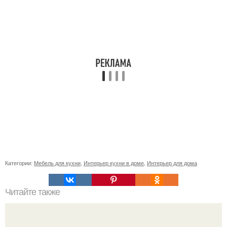
Категории:
Мебель для кухни
,
Интерьер кухни в доме
,
Интерьер для дома
Читайте также