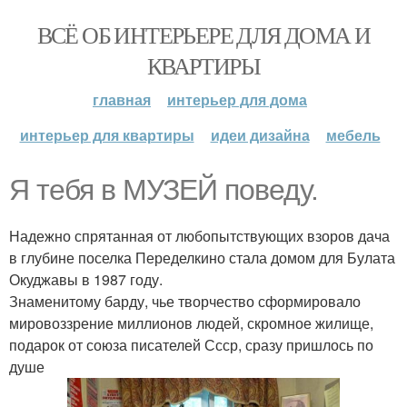
ВСЁ ОБ ИНТЕРЬЕРЕ ДЛЯ ДОМА И
КВАРТИРЫ
главная
интерьер для дома
интерьер для квартиры
идеи дизайна
мебель
Я тебя в МУЗЕЙ поведу.
Надежно спрятанная от любопытствующих взоров дача
в глубине поселка Переделкино стала домом для Булата
Окуджавы в 1987 году.
Знаменитому барду, чье творчество сформировало
мировоззрение миллионов людей, скромное жилище,
подарок от союза писателей Ссср, сразу пришлось по
душе