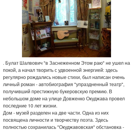
. Булат Шалвович "в Заснеженном Этом раю" не ушел на
покой, а начал творить с удвоенной энергией: здесь
регулярно рождались новые стихи, был написан очень
личный роман - автобиография "упраздненный театр",
получивший престижную букеровскую премию. В
небольшом доме на улице Довженко Окуджава провел
последние 10 лет жизни.
Дом - музей разделен на две части. Одна из них
посвящена личности и творчеству поэта. Здесь
полностью сохранилась "Окуджавовская" обстановка -