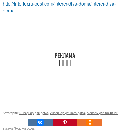
http://interior.ru-best.com/interer-dlya-doma/interer-dlya-
doma
Категории:
Интерьер для дома
,
Интерьер дачного дома
,
Мебель для гостиной
Читайте также