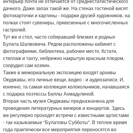
интерьер почти не отличается от среднестатистического
дачного. Даже запах такой же. На стенах гостиной висят
фотокарточки и картины - подарки друзей художников, на
полках стоят сувениры, привезенные с многочисленных
гастролей.
Тут же и стол, часто собиравший близких и родных
Булата Шалвовича. Рядом расположены кабинет с
фотографиями, библиотека, рабочее место. Кстати,
стеллаж и тахту, небрежно накрытую красным пледом,
соорудил сам хозяин.
Также в мемориальную экспозицию входят архивы
Окуджавы, его личные вещи, видео - и аудиозаписи. И,
конечно, та самая коллекция колокольчиков, начавшаяся
с подарка поэтессы Беллы Ахмадулиной.
Вторая часть музея Окуджавы предназначена для
проведения литературных вечеров и концертов. Здесь
же регулярно проходят встречи с известными артистами
- так называемые "Булатовы Субботы". В теплое время
года практически все мероприятия переносятся во