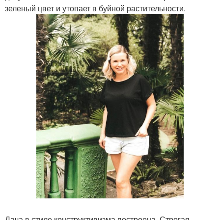
зеленый цвет и утопает в буйной растительности.
Дача в стиле конструктивизма построена. Строгая,