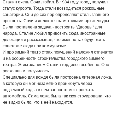
Сталин очень Сочи любил. В 1934 году город получил
статус курорта. Тогда стали возводиться роскошные
санатории. Они до сих пор определяют стиль главного
проспекта Сочи и являются памятниками архитектуры.
Была поставлена задача - построить "Дворцы" для
народа. Сталин любил привозить сюда иностранные
делегации и рассказывал, что именно так будут жить
советские люди при коммунизме.
И про зимний театр страх покушений наложил отпечаток
и на особенности строительства городского зимнего
театра. Этим зданием Сталин гордился особенно. Оно
роскошным получилось.
Специально для вождя была построена литерная ложа,
в которую он мог незаметно проникнуть через
подземный ход, а в нем запросто мог проехать
автомобиль. Сама ложа была так сконструирована, что
не видно было, кто в ней находится.