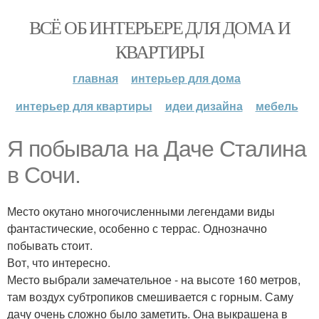
ВСЁ ОБ ИНТЕРЬЕРЕ ДЛЯ ДОМА И
КВАРТИРЫ
главная
интерьер для дома
интерьер для квартиры
идеи дизайна
мебель
Я побывала на Даче Сталина
в Сочи.
Место окутано многочисленными легендами виды
фантастические, особенно с террас. Однозначно
побывать стоит.
Вот, что интересно.
Место выбрали замечательное - на высоте 160 метров,
там воздух субтропиков смешивается с горным. Саму
дачу очень сложно было заметить. Она выкрашена в