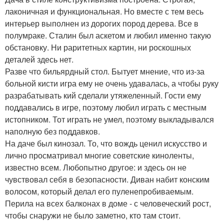
лаконичная и функциональная. Но вместе с тем весь
интерьер выполнен из дорогих пород дерева. Все в
полумраке. Сталин был аскетом и любил именно такую
обстановку. Ни раритетных картин, ни роскошных
деталей здесь нет.
Разве что бильярдный стол. Бытует мнение, что из-за
больной кисти игра ему не очень удавалась, а чтобы руку
разрабатывать кий сделали утяжеленный. Гости ему
поддавались в игре, поэтому любил играть с местным
истопником. Тот играть не умел, поэтому выкладывался
наполную без поддавков.
На даче был кинозал. То, что вождь ценил искусство и
лично просматривал многие советские киноленты,
известно всем. Любопытно другое: и здесь он не
чувствовал себя в безопасности. Диван набит конским
волосом, который делал его пуленепробиваемым.
Перила на всех балконах в доме - с человеческий рост,
чтобы снаружи не было заметно, кто там стоит.