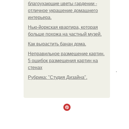
благоухающие цветы гардении -
отличное украшение домашнего
интерьера.
Нью-йоркская квартира, которая
больше похожа на частный музей.
Как вырастить банан дома.
Неправильное размещение картин.
5 ошибок размещения картин на
стенах
.
Рубрика: "Студия Дизайна".