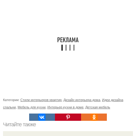
Категории:
Стили интерьеров квартир
,
Дизайн интерьера дома
,
Идеи дизайна
спальни
,
Мебель для кухни
,
Интерьер кухни в доме
,
Детская мебель
Читайте также