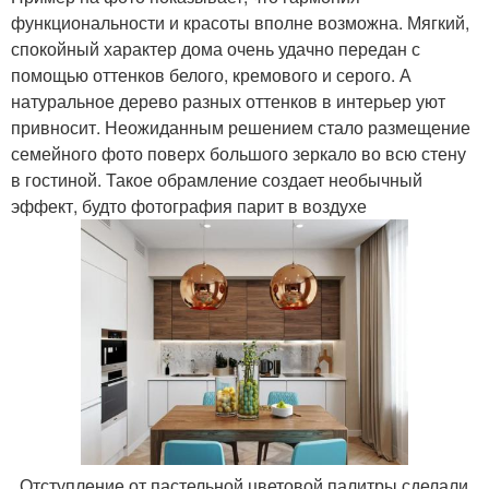
функциональности и красоты вполне возможна. Мягкий,
спокойный характер дома очень удачно передан с
помощью оттенков белого, кремового и серого. А
натуральное дерево разных оттенков в интерьер уют
привносит. Неожиданным решением стало размещение
семейного фото поверх большого зеркало во всю стену
в гостиной. Такое обрамление создает необычный
эффект, будто фотография парит в воздухе
. Отступление от пастельной цветовой палитры сделали