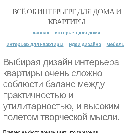
ВСЁ ОБ ИНТЕРЬЕРЕ ДЛЯ ДОМА И
КВАРТИРЫ
главная
интерьер для дома
интерьер для квартиры
идеи дизайна
мебель
Выбирая дизайн интерьера
квартиры очень сложно
соблюсти баланс между
практичностью и
утилитарностью, и высоким
полетом творческой мысли.
Пример на фото показывает, что гармония