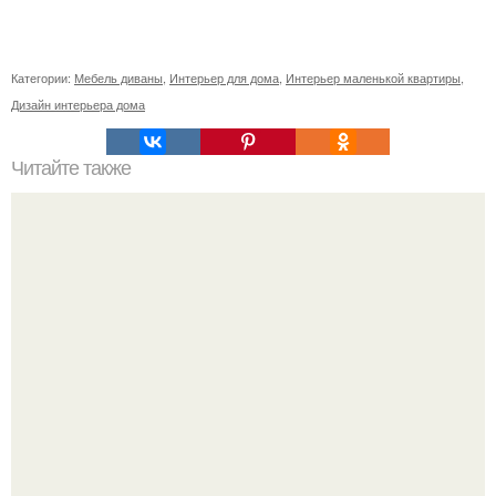
Категории:
Мебель диваны
,
Интерьер для дома
,
Интерьер маленькой квартиры
,
Дизайн интерьера дома
Читайте также
Ваза из бутылки. Приступаем к уроку