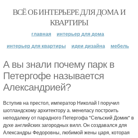
ВСЁ ОБ ИНТЕРЬЕРЕ ДЛЯ ДОМА И
КВАРТИРЫ
главная
интерьер для дома
интерьер для квартиры
идеи дизайна
мебель
А вы знали почему парк в
Петергофе называется
Александрией?
Вступив на престол, император Николай I поручил
шотландскому архитектору а. менеласу построить
неподалеку от парадного Петергофа "Сельский Домик" в
духе английских загородных вилл. Он создавался для
Александры Федоровны, любимой жены царя, которая