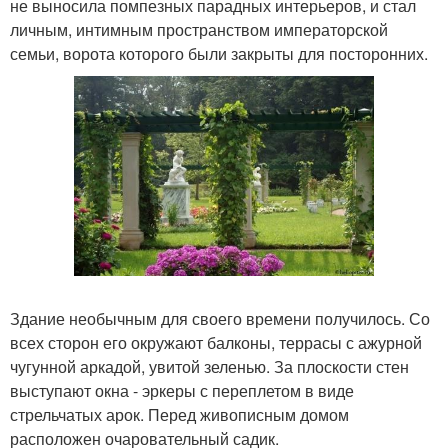
не выносила помпезных парадных интерьеров, и стал
личным, интимным пространством императорской
семьи, ворота которого были закрыты для посторонних.
Здание необычным для своего времени получилось. Со
всех сторон его окружают балконы, террасы с ажурной
чугунной аркадой, увитой зеленью. За плоскости стен
выступают окна - эркеры с переплетом в виде
стрельчатых арок. Перед живописным домом
расположен очаровательный садик.