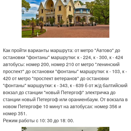
Как пройти варианты маршрута: от метро "Автово" до
остановки "фонтаны" маршрутки: к - 224, к - 300, к - 424
автобусы: номер 200, номер 210 от метро "ленинский
проспект" до остановки "фонтаны" маршрутки: к - 103, к -
420 от метро "проспект ветеранов" до остановки
"фонтаны" маршрутки: к - 343, к - 639 б от ж/д балтийский
вокзал до станции "новый Петергоф" электричка до
станции новый Петергоф или ораниенбаум. От вокзала в
новом Петергофе 10 минут на автобусах: номер 356 и
номер 351.
Режим работы c 10: 30 до 18: 00.