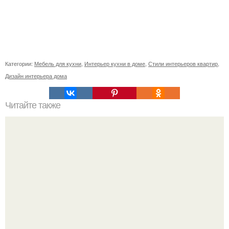
Категории:
Мебель для кухни
,
Интерьер кухни в доме
,
Стили интерьеров квартир
,
Дизайн интерьера дома
Читайте также
Ваза из бутылки. Приступаем к уроку