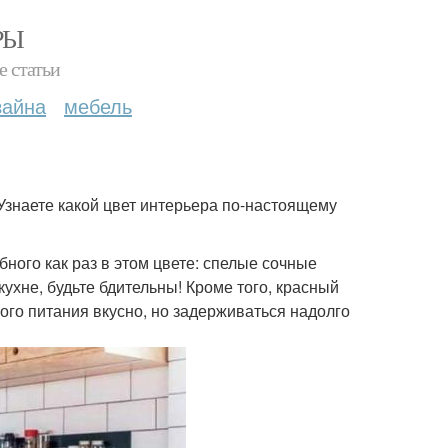
РЫ
е статьи
зайна
мебель
Узнаете какой цвет интерьера по-настоящему
ного как раз в этом цвете: спелые сочные
ухне, будьте бдительны! Кроме того, красный
ого питания вкусно, но задерживаться надолго