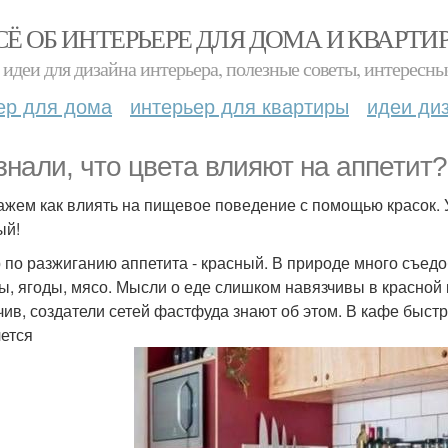
СЁ ОБ ИНТЕРЬЕРЕ ДЛЯ ДОМА И КВАРТИ
идеи для дизайна интерьера, полезные советы, интересны
ер для дома
интерьер для квартиры
идеи ди
знали, что цвета влияют на аппетит?
ажем как влиять на пищевое поведение с помощью красок. 
ый!
 по разжиганию аппетита - красный. В природе много съедоб
ы, ягоды, мясо. Мысли о еде слишком навязчивы в красной к
чив, создатели сетей фастфуда знают об этом. В кафе быстр
чется