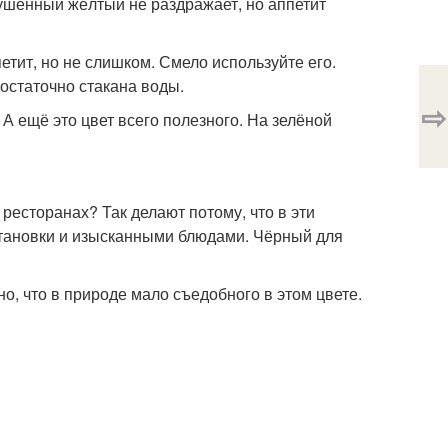
ушённый жёлтый не раздражает, но аппетит
етит, но не слишком. Смело используйте его.
достаточно стакана воды.
⇨
 А ещё это цвет всего полезного. На зелёной
 ресторанах? Так делают потому, что в эти
становки и изысканными блюдами. Чёрный для
о, что в природе мало съедобного в этом цвете.