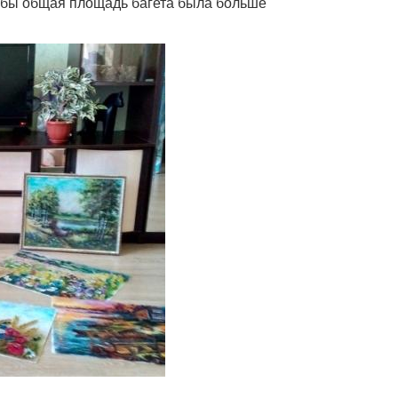
тобы общая площадь багета была больше