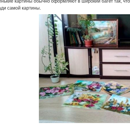
енькие картины обычно оформляют в широкий багет так, ч
ди самой картины.