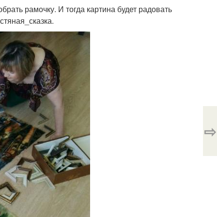
брать рамочку. И тогда картина будет радовать
стяная_сказка.
⇨