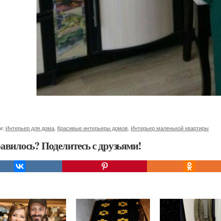
и:
Интерьер для дома
,
Красивые интерьеры домов
,
Интерьер маленькой квартиры
авилось? Поделитесь с друзьями!