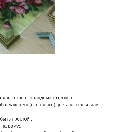
одного тона - холодных оттенков;.
обладающего (основного) цвета картины, или
быть простой;.
 на раму;.