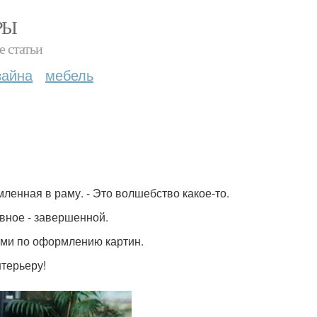
РЫ
е статьи
зайна
мебель
ленная в раму. - Это волшебство какое-то.
вное - завершенной.
ами по оформлению картин.
нтерьеру!