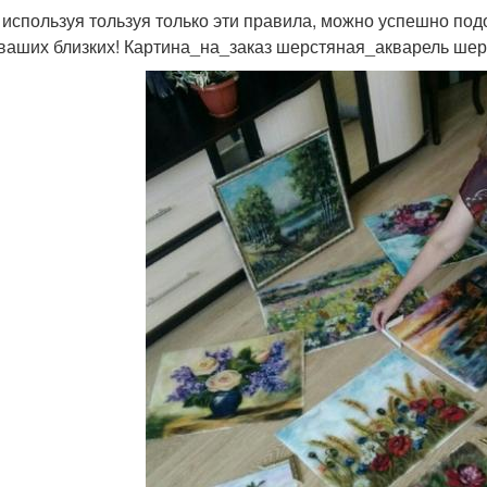
 используя тользуя только эти правила, можно успешно подо
 ваших близких! Картина_на_заказ шерстяная_акварель шер