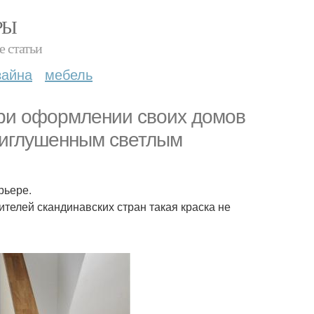
РЫ
е статьи
зайна
мебель
при оформлении своих домов
риглушенным светлым
рьере.
ителей скандинавских стран такая краска не