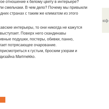
тое отношение к белому цвету в интерьере?
или смельчаки. В чем дело? Почему мы привыкли
дних странах с таким же климатом из этого
⇨
навские интерьеры, то они никогда не кажутся
 выступает. Поверх него скандинавы
ивные подушки, постеры, обивки, панно,
етает потрясающее очарование.
присмотреться к густым, броским узорам и
 дизайна Marimekko.