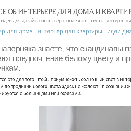
СЁ ОБ ИНТЕРЬЕРЕ ДЛЯ ДОМА И КВАРТИ
идеи для дизайна интерьера, полезные советы, интересны
ер для дома
интерьер для квартиры
идеи ди
наверняка знаете, что скандинавы 
ают предпочтение белому цвету и п
енкам.
тся это для того, чтобы приумножить солнечный свет в инте
м по традиции белого цвета здесь не жалеют - в сознании ж
иируется с больницами или офисами.