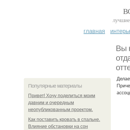
В
лучшие 
главная
интерь
Вы 
отд
отт
Делае
Приче
Популярные материалы
ассоц
Привет! Хочу поделиться моим
давним и очередным
неопубликованным проектом.
Как поставить кровать в спальне.
Влияние обстановки на сон