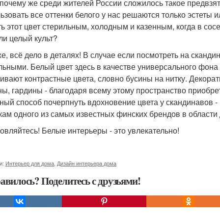
 почему же среди жителей России сложилось такое предвзя
ьзовать все оттенки белого у нас решаются только эстеты 
ть этот цвет стерильным, холодным и казенным, когда в сосе
ли целый культ?
е, всё дело в деталях! В случае если посмотреть на сканди
льными. Белый цвет здесь в качестве универсального фона
ивают контрастные цвета, словно бусины на нитку. Декорат
ны, гардины - благодаря всему этому пространство приобр
ный способ почерпнуть вдохновение цвета у скандинавов - 
кам одного из самых известных финских брендов в области
овляйтесь! Белые интерьеры - это увлекательно!
и:
Интерьер для дома
,
Дизайн интерьера дома
авилось? Поделитесь с друзьями!