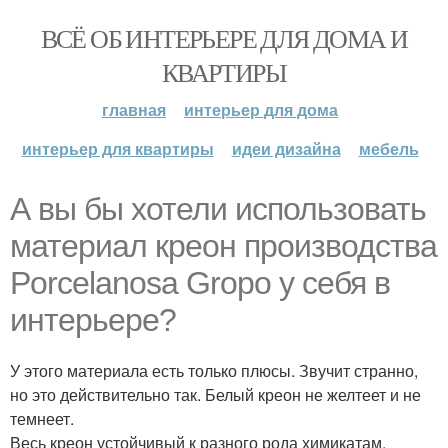
ВСЁ ОБ ИНТЕРЬЕРЕ ДЛЯ ДОМА И
КВАРТИРЫ
главная
интерьер для дома
интерьер для квартиры
идеи дизайна
мебель
А вы бы хотели использовать
материал креон производства
Porcelanosa Gropo у себя в
интерьере?
У этого материала есть только плюсы. Звучит странно,
но это действительно так. Белый креон не желтеет и не
темнеет.
Весь креон устойчивый к разного рода химикатам.