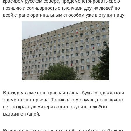
красивом русском севере, продемонстрировать свою
позицию и солидарность с тысячами других людей по
всей стране оригинальным способом уже в эту пятницу.
В каждом доме есть красная ткань - будь то одежда или
элементы интерьера. Только в том случае, если ничего
нет, то красную материю можно купить в любом
магазине тканей.
Вывесите из окна ткань так, чтобы она была отчётливо