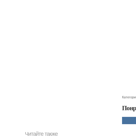
Категори
Понр
Читайте также