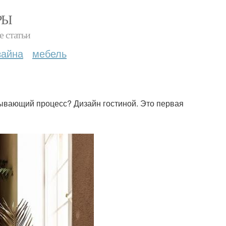
РЫ
е статьи
зайна
мебель
тывающий процесс? Дизайн гостиной. Это первая