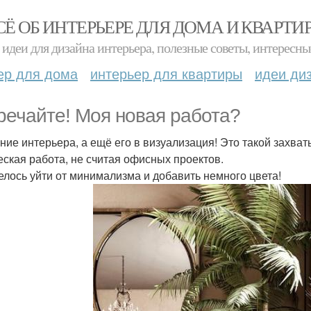
СЁ ОБ ИНТЕРЬЕРЕ ДЛЯ ДОМА И КВАРТИ
идеи для дизайна интерьера, полезные советы, интересны
ер для дома
интерьер для квартиры
идеи ди
речайте! Моя новая работа?
ние интерьера, а ещё его в визуализация! Это такой захва
еская работа, не считая офисных проектов.
елось уйти от минимализма и добавить немного цвета!