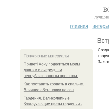
В
лучшие 
главная
интерь
Вст
Созда
творч
Популярные материалы
Захот
Привет! Хочу поделиться моим
давним и очередным
неопубликованным проектом.
Как поставить кровать в спальне.
Влияние обстановки на сон
Гардения. Великолепные
благоухающие цветы гардении -