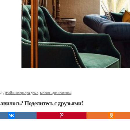
и:
Дизайн интерьера дома
,
Мебель для гостиной
авилось? Поделитесь с друзьями!