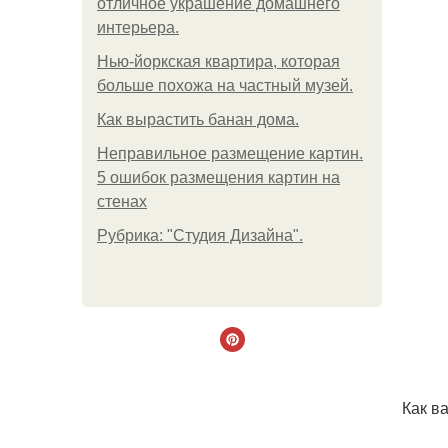
отличное украшение домашнего
интерьера.
Нью-йоркская квартира, которая
больше похожа на частный музей.
Как вырастить банан дома.
Неправильное размещение картин.
5 ошибок размещения картин на
стенах
Рубрика: "Студия Дизайна".
Как в