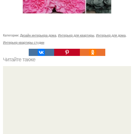
Категории:
Дизайн интерьера дома
,
Интерьер для квартиры
,
Интерьер для дома
,
Интерьер квартиры студии
Читайте также
Дизайн интерьера трехкомнатной квартиры 78 кв.