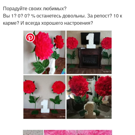
Порадуйте своих любимых?
Вы 1? 0? 0? % останетесь довольны. За репост? 10 к
карме? И всегда хорошего настроения?