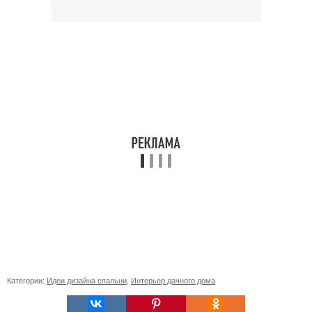
Категории:
Идеи дизайна спальни
,
Интерьер дачного дома