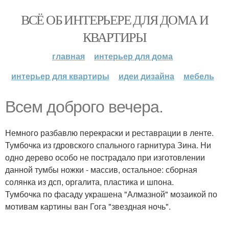
ВСЁ ОБ ИНТЕРЬЕРЕ ДЛЯ ДОМА И
КВАРТИРЫ
главная
интерьер для дома
интерьер для квартиры
идеи дизайна
мебель
Всем доброго вечера.
Немного разбавлю перекраски и реставрации в ленте.
Тумбочка из гдровского спального гарнитура Зина. Ни
одно дерево особо не пострадало при изготовлении
данной тумбы ножки - массив, остальное: сборная
солянка из дсп, оргалита, пластика и шпона.
Тумбочка по фасаду украшена "Алмазной" мозаикой по
мотивам картины ван Гога "звездная ночь".