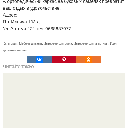
А ортопедический каркас на буковых ламелях превратит
ваш отдых в удовольствие.
Адрес:
Пр. Ильича 103 д.
Ул. Артема 121 тел: 0668887077.
Категории:
Мебель диваны
,
Интерьер для дома
,
Интерьер для квартиры
,
Идеи
дизайна спальни
Читайте также
Как правильно сделать стеллаж для рассады своими
руками?