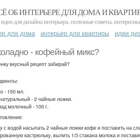
СЁ ОБ ИНТЕРЬЕРЕ ДЛЯ ДОМА И КВАРТИ
идеи для дизайна интерьера, полезные советы, интересны
ер для дома
интерьер для квартиры
идеи ди
оладно - кофейный микс?
енку вкусный рецепт забирай?
диенты:
о - 150 мл.
натуральный - 2 чайные ложки.
ад молочный - 100 г.
товление:
ку с водой насыпать 2 чайные ложки кофе и поставить на сл
рованную кастрюльку, вылить 1/3 стакана молока и постави