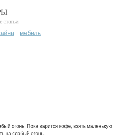
РЫ
е статьи
зайна
мебель
абый огонь. Пока варится кофе, взять маленькую
ть на слабый огонь.