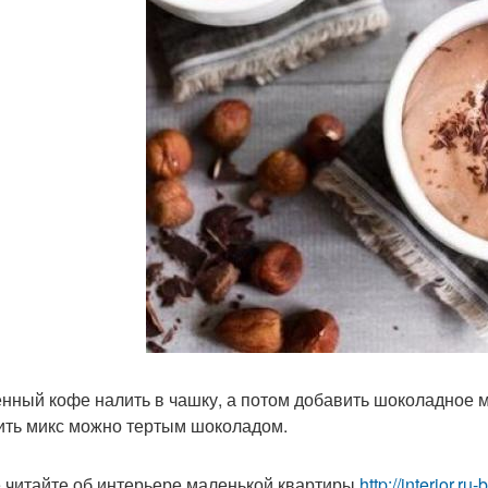
нный кофе налить в чашку, а потом добавить шоколадное м
ить микс можно тертым шоколадом.
 читайте об интерьере маленькой квартиры
http://interior.ru