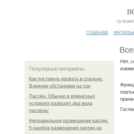
В
лучшие 
главная
интерь
Все
Нет, 
изюми
Популярные материалы
Как поставить кровать в спальне.
Функц
Влияние обстановки на сон
порть
Паслён. Обычно в комнатных
преле
условиях разводят два вида
Гости
паслена:
Неправильное размещение картин.
5 ошибок размещения картин на