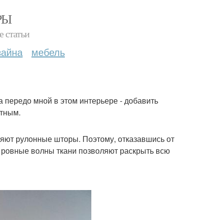
РЫ
е статьи
зайна
мебель
а передо мной в этом интерьере - добавить
ютным.
няют рулонные шторы. Поэтому, отказавшись от
е ровные волны ткани позволяют раскрыть всю