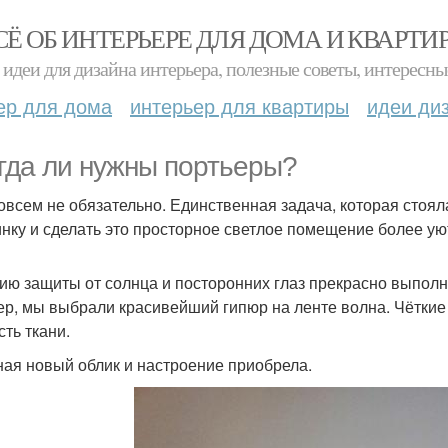
СЁ ОБ ИНТЕРЬЕРЕ ДЛЯ ДОМА И КВАРТИ
идеи для дизайна интерьера, полезные советы, интересны
ер для дома
интерьер для квартиры
идеи ди
гда ли нужны портьеры?
совсем не обязательно. Единственная задача, которая стоял
нку и сделать это просторное светлое помещение более у
ию защиты от солнца и посторонних глаз прекрасно выпол
ер, мы выбрали красивейший гипюр на ленте волна. Чётки
сть ткани.
ная новый облик и настроение приобрела.