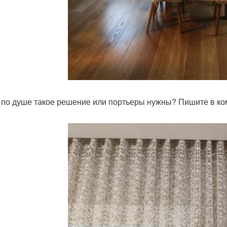
 по душе такое решение или портьеры нужны? Пишите в ко