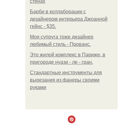
стенах
Барби в коллаборации с
дизайнером интерьера Джоанной
гейнс - $35.
Моя супруга тоже дизайнер
любимый стиль - Прованс.
Это жилой комплекс в Париже, в
пригороде нуази - ле - гран.
Стандартные инструменты для
вырезания из фанеры своими
руками