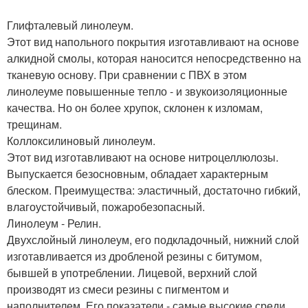
Глифталевый линолеум.
Этот вид напольного покрытия изготавливают на основе
алкидной смолы, которая наносится непосредственно на
тканевую основу. При сравнении с ПВХ в этом
линолеуме повышенные тепло - и звукоизоляционные
качества. Но он более хрупок, склонен к изломам,
трещинам.
Коллоксилиновый линолеум.
Этот вид изготавливают на основе нитроцеллюлозы.
Выпускается безосновным, обладает характерным
блеском. Преимущества: эластичный, достаточно гибкий,
влагоустойчивый, пожаробезопасный.
Линолеум - Релин.
Двухслойный линолеум, его подкладочный, нижний слой
изготавливается из дробленой резины с битумом,
бывшей в употреблении. Лицевой, верхний слой
производят из смеси резины с пигментом и
наполнителем. Его показатели - самые высокие среди