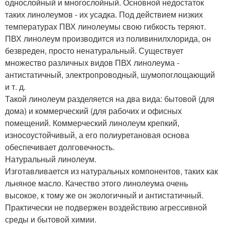
однослойный и многослойный. Основной недостаток
таких линолеумов - их усадка. Под действием низких
температурах ПВХ линолеумы свою гибкость теряют.
ПВХ линолеум производится из поливинилхлорида, он
безвреден, просто ненатуральный. Существует
множество различных видов ПВХ линолеума -
антистатичный, электропроводный, шумопоглощающий
и т. д.
Такой линолеум разделяется на два вида: бытовой (для
дома) и коммерческий (для рабочих и офисных
помещений. Коммерческий линолеум крепкий,
износоустойчивый, а его полиуретановая основа
обеспечивает долговечность.
Натуральный линолеум.
Изготавливается из натуральных компонентов, таких как
льняное масло. Качество этого линолеума очень
высокое, к тому же он экологичный и антистатичный.
Практически не подвержен воздействию агрессивной
среды и бытовой химии.