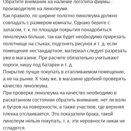
Обратите внимание на наличие логотипа фирмы -
производителя на линолеуме.
Как правило, по ширине полотно линолеума должно
совпадать с размером комнаты. Однако берите с
запасом, т. к. по площади покрытия понадобиться
линолеума больше, так как будет необходимо прирезать
полотнище на стыках, подгонять рисунок и т. д. если
помещение нестандартное, материал следует разрезать
уже в магазине. При расчете обязательно учитывают
пороги, нишу под батареи и т. д.
Покрытие лучше покупать в отапливаемом помещении,
а не на рынке. К тому же, в магазине удобней проверять
качество линолеума.
При проверке линолеума на качество необходимо в
раскатанном состоянии обратить внимание, нет ли волн
и бугров на поверхности, а также участков, где верхняя
пленка отслаивается. Это показатели брака, такой
линолеум нельзя покупать, т. к. эти неровности никак не
сгладятся.