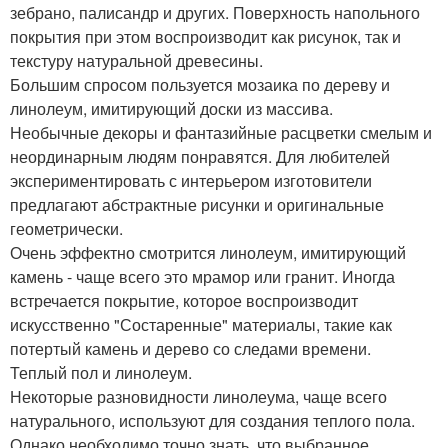
зебрано, палисандр и других. Поверхность напольного
покрытия при этом воспроизводит как рисунок, так и
текстуру натуральной древесины.
Большим спросом пользуется мозаика по дереву и
линолеум, имитирующий доски из массива.
Необычные декоры и фантазийные расцветки смелым и
неординарным людям понравятся. Для любителей
экспериментировать с интерьером изготовители
предлагают абстрактные рисунки и оригинальные
геометрически.
Очень эффектно смотрится линолеум, имитирующий
камень - чаще всего это мрамор или гранит. Иногда
встречается покрытие, которое воспроизводит
искусственно "Состаренные" материалы, такие как
потертый камень и дерево со следами времени.
Теплый пол и линолеум.
Некоторые разновидности линолеума, чаще всего
натурального, используют для создания теплого пола.
Однако необходимо точно знать, что выбранное