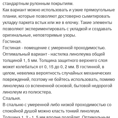
стандартным рулонным покрытиям.
Как вариант можно использовать и узкие прямоугольные
планки, которые позволяют достоверно сымитировать
укладку паркета встык или же в елочку. Такие элементы
позволяют экспериментировать с укладкой и создавать
оригинальные, неповторимые узоры.
Гостиная.
Гостиная - помещение с умеренной проходимостью.
Оптимальный вариант - настилка линолеума общей
толщиной 1, 5 мм. Толщина защитного верхнего слоя
может колебаться от 0, 15 до 0, 2 мм. В гостинной, в
целом, невелика вероятность случайных механических
повреждений, поэтому не бойтесь использовать, помимо
линолеума со вспененной основой, бытовой недорогой
линолеум из полиэстера.
Спальня.
В спальню с умеренной либо низкой проходимостью со
спокойной душой можно класть тонкий линолеум.
Толщина 1, 2 - 1, 5 мм вполне подойдет. Оптимальным