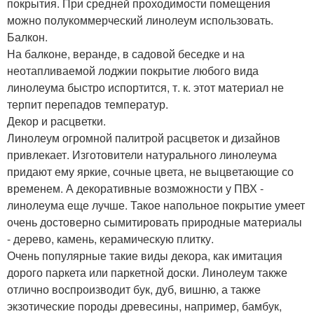
покрытия. При средней проходимости помещения
можно полукоммерческий линолеум использовать.
Балкон.
На балконе, веранде, в садовой беседке и на
неотапливаемой лоджии покрытие любого вида
линолеума быстро испортится, т. к. этот материал не
терпит перепадов температур.
Декор и расцветки.
Линолеум огромной палитрой расцветок и дизайнов
привлекает. Изготовители натурального линолеума
придают ему яркие, сочные цвета, не выцветающие со
временем. А декоративные возможности у ПВХ -
линолеума еще лучше. Такое напольное покрытие умеет
очень достоверно сымитировать природные материалы
- дерево, камень, керамическую плитку.
Очень популярные такие виды декора, как имитация
дорого паркета или паркетной доски. Линолеум также
отлично воспроизводит бук, дуб, вишню, а также
экзотические породы древесины, например, бамбук,