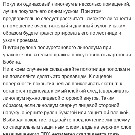
Покупая одинаковый линолеум в несколько помещений,
лучше покупать его одним куском. При этом
предварительно следует рассчитать, сможете ли занести
в помещение очень тяжелый и длинный рулон и каким
образом будете транспортировать его по лестнице и
узким проемам.
Внутри рулона полиуретанового линолеума при
упаковке обязательно должна присутствовать картонная
Бобина.
Ни в коем случае не складывайте полотнище пополам и
не позволяйте делать это продавцам. К лицевой
поверхности покрытия нельзя приклеивать скотч, т. к.
останется трудноудаляемый клейкий след (сворачивать
линолеум нужно лицевой стороной внутрь. Таким
образом, если линолеум свернут лицевой стороной
наружу, оберните рулон бумагой или защитной пленкой.
Выбирая покрытие, отдавайте предпочтение линолеуму
со специальным защитным слоем, ведь на верхнем слое
незащищенного ПВХ незаметно скапливается грязь,