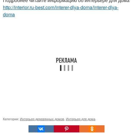
Подробнее читайте информацию об интерьере для дома
http://interior.ru-best.com/interer-dlya-doma/interer-dlya-
doma
Категории:
Интерьер деревянных домов
,
Интерьер для дома