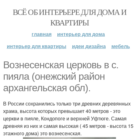
ВСЁ ОБ ИНТЕРЬЕРЕ ДЛЯ ДОМА И
КВАРТИРЫ
главная
интерьер для дома
интерьер для квартиры
идеи дизайна
мебель
Вознесенская церковь в с.
пияла (онежский район
архангельская обл).
В России сохранились только три древних деревянных
храма, высота которых превышает 40 метров - это
церкви в пияле, Кондопоге и верхней Уфтюге. Самая
древняя из них и самая высокая ( 45 метров - высота 15
этажного дома) это вознесенская.