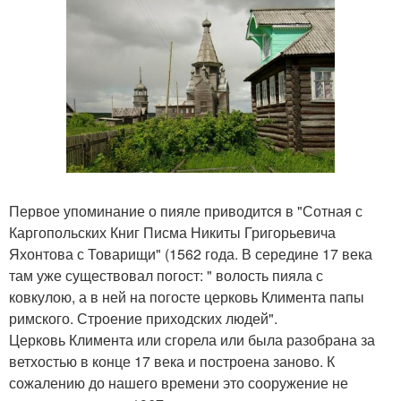
Первое упоминание о пияле приводится в "Сотная с
Каргопольских Книг Писма Никиты Григорьевича
Яхонтова с Товарищи" (1562 года. В середине 17 века
там уже существовал погост: " волость пияла с
ковкулою, а в ней на погосте церковь Климента папы
римского. Строение приходских людей".
Церковь Климента или сгорела или была разобрана за
ветхостью в конце 17 века и построена заново. К
сожалению до нашего времени это сооружение не