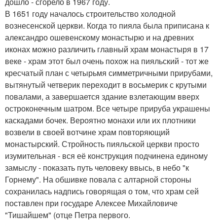
дошло - сгорело в 1967 году.
В 1651 году началось строительство холодной
вознесенской церкви. Когда то пияла была приписана к
александро ошевенскому монастырю и на древних
иконах можно различить главный храм монастыря в 17
веке - храм этот был очень похож на пияльский - тот же
кресчатый план с четырьмя симметричными прирубами,
вытянутый четверик переходит в восьмерик с крутыми
повалами, а завершается здание взлетающим вверх
остроконечным шатром. Все четыре прируба украшены
каскадами бочек. Вероятно монахи или их плотники
возвели в своей вотчине храм повторяющий
монастырский. Стройность пияльской церкви просто
изумительная - вся её конструкция подчинена единому
замыслу - показать путь человеку ввысь, в небо "к
Горнему". На обшивке повала с алтарной стороны
сохранилась надпись говорящая о том, что храм сей
поставлен при государе Алексее Михайловиче
"Тишайшем" (отце Петра первого.