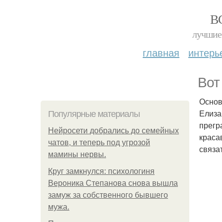
В
лучшие 
главная
интерь
Вот
Основ
Елиза
Популярные материалы
прегр
Нейросети добрались до семейных
краса
чатов, и теперь под угрозой
связа
мамины нервы.
Круг замкнулся: психологиня
Вероника Степанова снова вышла
замуж за собственного бывшего
мужа.