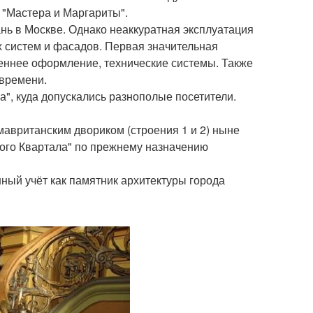
 "Мастера и Маргариты".
нь в Москве. Однако неаккуратная эксплуатация
 систем и фасадов. Первая значительная
реннее оформление, технические системы. Также
 времени.
", куда допускались разнополые посетители.
авританским двориком (строения 1 и 2) ныне
ного Квартала" по прежнему назначению
ный учёт как памятник архитектуры города