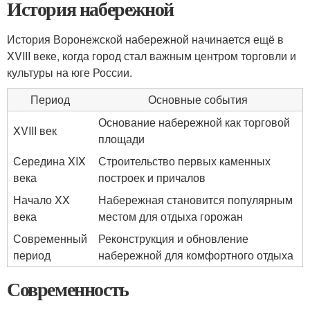
История набережной
История Воронежской набережной начинается ещё в
XVIII веке, когда город стал важным центром торговли и
культуры на юге России.
Период
Основные события
Основание набережной как торговой
XVIII век
площади
Середина XIX
Строительство первых каменных
века
построек и причалов
Начало XX
Набережная становится популярным
века
местом для отдыха горожан
Современный
Реконструкция и обновление
период
набережной для комфортного отдыха
Современность