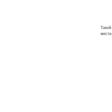
Такой
места