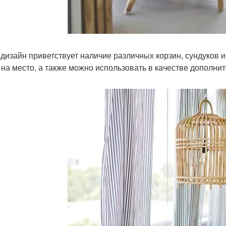
 дизайн приветствует наличие различных корзин, сундуков 
 на место, а также можно использовать в качестве дополнит