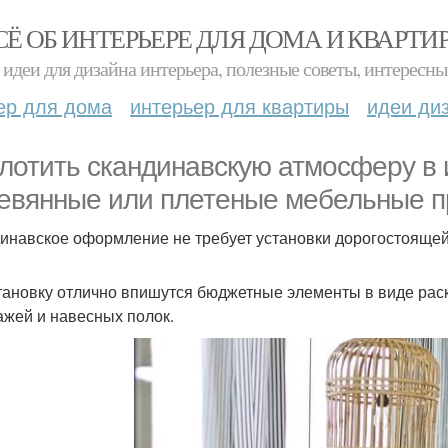
СЁ ОБ ИНТЕРЬЕРЕ ДЛЯ ДОМА И КВАРТИ
идеи для дизайна интерьера, полезные советы, интересны
ер для дома
интерьер для квартиры
идеи ди
лотить скандинавскую атмосферу в 
евянные или плетеные мебельные п
инавское оформление не требует установки дорогостоящей
тановку отлично впишутся бюджетные элементы в виде раск
ажей и навесных полок.