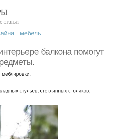
РЫ
е статьи
зайна
мебель
интерьере балкона помогут
редметы.
 меблировки.
ладных стульев, стеклянных столиков,