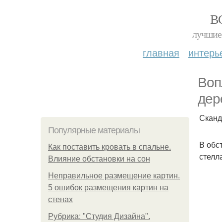
В
лучшие 
главная
интерь
Воп
дер
Сканд
Популярные материалы
В обс
Как поставить кровать в спальне.
стелл
Влияние обстановки на сон
Неправильное размещение картин.
5 ошибок размещения картин на
стенах
Рубрика: "Студия Дизайна".