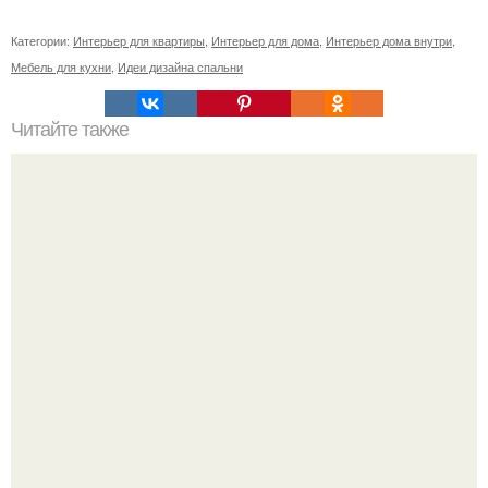
Категории:
Интерьер для квартиры
,
Интерьер для дома
,
Интерьер дома внутри
,
Мебель для кухни
,
Идеи дизайна спальни
Читайте также
Замена электропроводки своими руками.