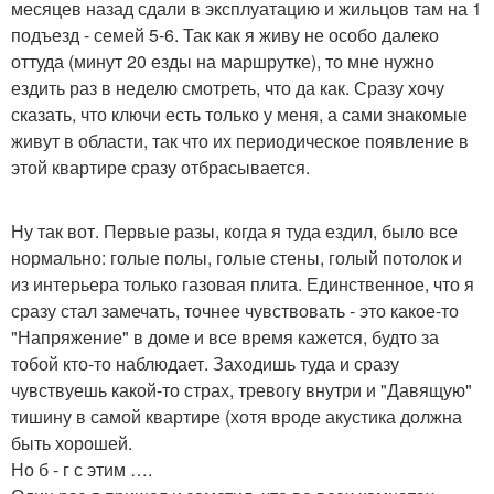
месяцев назад сдали в эксплуатацию и жильцов там на 1
подъезд - семей 5-6. Так как я живу не особо далеко
оттуда (минут 20 езды на маршрутке), то мне нужно
ездить раз в неделю смотреть, что да как. Сразу хочу
сказать, что ключи есть только у меня, а сами знакомые
живут в области, так что их периодическое появление в
этой квартире сразу отбрасывается.
Ну так вот. Первые разы, когда я туда ездил, было все
нормально: голые полы, голые стены, голый потолок и
из интерьера только газовая плита. Единственное, что я
сразу стал замечать, точнее чувствовать - это какое-то
"Напряжение" в доме и все время кажется, будто за
тобой кто-то наблюдает. Заходишь туда и сразу
чувствуешь какой-то страх, тревогу внутри и "Давящую"
тишину в самой квартире (хотя вроде акустика должна
быть хорошей.
Но б - г с этим ….