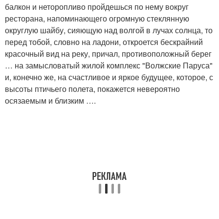
балкон и неторопливо пройдешься по нему вокруг
ресторана, напоминающего огромную стеклянную
округлую шайбу, сияющую над волгой в лучах солнца, то
перед тобой, словно на ладони, откроется бескрайний
красочный вид на реку, причал, противоположный берег
… на замысловатый жилой комплекс "Волжские Паруса"
и, конечно же, на счастливое и яркое будущее, которое, с
высоты птичьего полета, покажется невероятно
осязаемым и близким ….