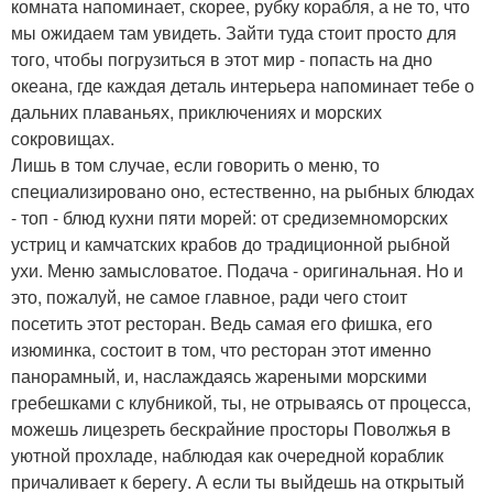
комната напоминает, скорее, рубку корабля, а не то, что
мы ожидаем там увидеть. Зайти туда стоит просто для
того, чтобы погрузиться в этот мир - попасть на дно
океана, где каждая деталь интерьера напоминает тебе о
дальних плаваньях, приключениях и морских
сокровищах.
Лишь в том случае, если говорить о меню, то
специализировано оно, естественно, на рыбных блюдах
- топ - блюд кухни пяти морей: от средиземноморских
устриц и камчатских крабов до традиционной рыбной
ухи. Меню замысловатое. Подача - оригинальная. Но и
это, пожалуй, не самое главное, ради чего стоит
посетить этот ресторан. Ведь самая его фишка, его
изюминка, состоит в том, что ресторан этот именно
панорамный, и, наслаждаясь жареными морскими
гребешками с клубникой, ты, не отрываясь от процесса,
можешь лицезреть бескрайние просторы Поволжья в
уютной прохладе, наблюдая как очередной кораблик
причаливает к берегу. А если ты выйдешь на открытый