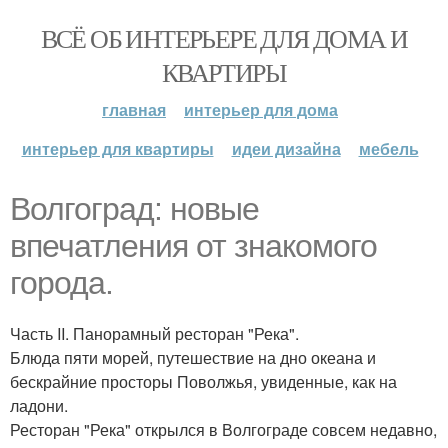
ВСЁ ОБ ИНТЕРЬЕРЕ ДЛЯ ДОМА И
КВАРТИРЫ
главная
интерьер для дома
интерьер для квартиры
идеи дизайна
мебель
Волгоград: новые
впечатления от знакомого
города.
Часть II. Панорамный ресторан "Река".
Блюда пяти морей, путешествие на дно океана и
бескрайние просторы Поволжья, увиденные, как на
ладони.
Ресторан "Река" открылся в Волгограде совсем недавно,