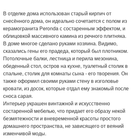
В отделке дома использован старый кирпич от
снесённого дома, он идеально сочетается с полом из
керамогранита Peronda с состаренным эффектом, и
облицовкой массивного камина из речного плитняка.
В доме многое сделано руками хозяина. Видимо,
сказались гены его прадеда, который был плотником.
Потолочные балки, лестница и перила мезонина,
обеденный стол, остров на кухне, туалетный столик в
спальне, столик для комнаты сына - его творения. Он
также оформил своими руками стену в изголовье
кровати, из досок, которые отдал ему знакомый после
сноса сарая.
Интерьер украшен винтажной и искусственно
состаренной мебелью, что придает его образу некой
безмятежности и вневременной красоты простого
домашнего пространства, не зависящего от веяний
изменчивой моды.