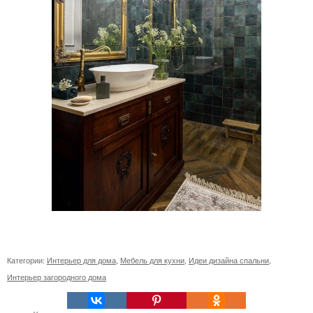
Категории:
Интерьер для дома
,
Мебель для кухни
,
Идеи дизайна спальни
,
Интерьер загородного дома