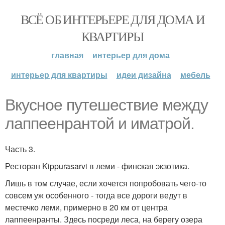
ВСЁ ОБ ИНТЕРЬЕРЕ ДЛЯ ДОМА И
КВАРТИРЫ
главная
интерьер для дома
интерьер для квартиры
идеи дизайна
мебель
Вкусное путешествие между
лаппеенрантой и иматрой.
Часть 3.
Ресторан Kippurasarvi в леми - финская экзотика.
Лишь в том случае, если хочется попробовать чего-то
совсем уж особенного - тогда все дороги ведут в
местечко леми, примерно в 20 км от центра
лаппеенранты. Здесь посреди леса, на берегу озера