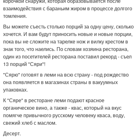
корочкой снаружи, которая образовывается после
взаимодействия с бараньим жиром в процессе долгого
томления.
Вы можете съесть столько порций за одну цену, сколько
хочется. И вам будут приносить новые и новые порции,
пока вы не сложите на тарелке нож и вилку крестом в
знак того, что наелись. По словам хозяина ресторана,
один из посетителей ресторана поставил рекорд - съел
13 порций "Сяри"!
"Сярю" готовят в леми на всю страну - под рождество
она появляется в магазинах страны в вакуумных
упаковках.
К "Сяре" в ресторане леми подают красное
органическое вино, а также - квас, который на вкус
помягче привычного русскому человеку кваса, воду,
свежий хлеб с маслом.
Десерт.