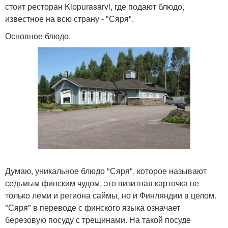
стоит ресторан Kippurasarvi, где подают блюдо,
известное на всю страну - "Сяря".
Основное блюдо.
Думаю, уникальное блюдо "Сяря", которое называют
седьмым финским чудом, это визитная карточка не
только леми и региона саймы, но и Финляндии в целом.
"Сяря" в переводе с финского языка означает
березовую посуду с трещинами. На такой посуде