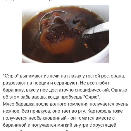
"Сярю" вынимают из печи на глазах у гостей ресторана,
разрезают на порции и сервируют. Не все любят
баранину, вкус у нее достаточно специфический. Однако
об этом забываешь, когда пробуешь "Сярю".
Мясо барашка после долгого томления получается очень
нежное, без привкуса, оно тает во рту. Картофель тоже
получается необыкновенный - он томится вместе с
бараниной и получается мягкий внутри с хрустящей