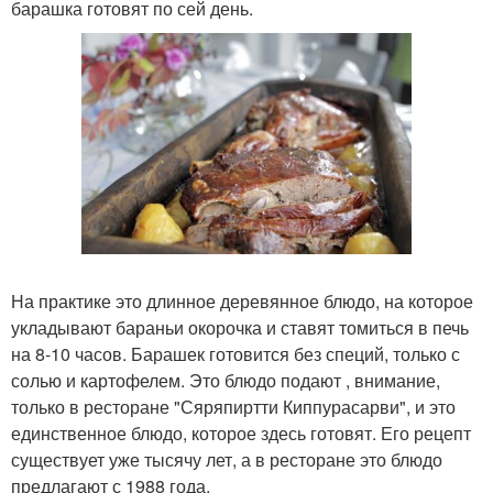
барашка готовят по сей день.
На практике это длинное деревянное блюдо, на которое
укладывают бараньи окорочка и ставят томиться в печь
на 8-10 часов. Барашек готовится без специй, только с
солью и картофелем. Это блюдо подают , внимание,
только в ресторане "Сяряпиртти Киппурасарви", и это
единственное блюдо, которое здесь готовят. Его рецепт
существует уже тысячу лет, а в ресторане это блюдо
предлагают с 1988 года.