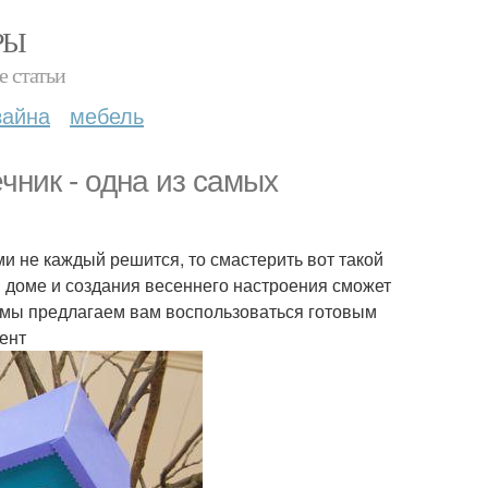
РЫ
е статьи
зайна
мебель
ник - одна из самых
и не каждый решится, то смастерить вот такой
в доме и создания весеннего настроения сможет
 мы предлагаем вам воспользоваться готовым
ент