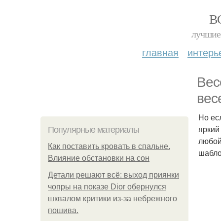
В
лучшие 
главная
интерь
Вес
вес
Но ес
яркий
Популярные материалы
любой
Как поставить кровать в спальне.
шабло
Влияние обстановки на сон
Детали решают всё: выход приянки
чопры на показе Dior обернулся
шквалом критики из-за небрежного
пошива.