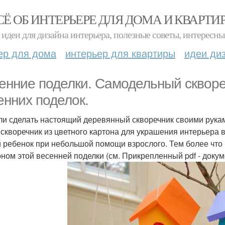
СЁ ОБ ИНТЕРЬЕРЕ ДЛЯ ДОМА И КВАРТИ
идеи для дизайна интерьера, полезные советы, интересны
ер для дома
интерьер для квартиры
идеи ди
енние поделки. Самодельный сквореч
енних поделок.
ли сделать настоящий деревянный скворечник своими рукам
 скворечник из цветного картона для украшения интерьера 
 ребенок при небольшой помощи взрослого. Тем более что
ном этой весенней поделки (см. Прикрепленный pdf - докум