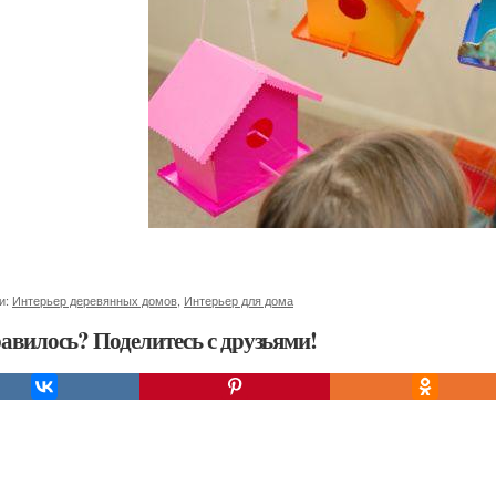
и:
Интерьер деревянных домов
,
Интерьер для дома
авилось? Поделитесь с друзьями!