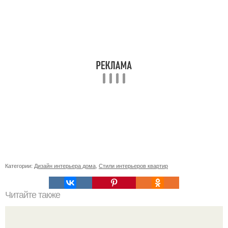
Категории:
Дизайн интерьера дома
,
Стили интерьеров квартир
Читайте также