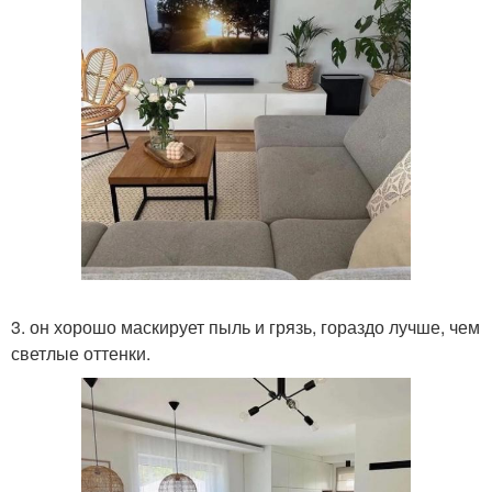
3. он хорошо маскирует пыль и грязь, гораздо лучше, чем
светлые оттенки.