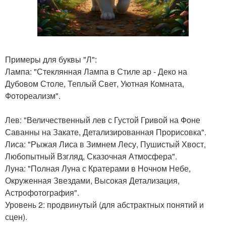
Примеры для буквы "Л":
Лампа: "Стеклянная Лампа в Стиле ар - Деко на
Дубовом Столе, Теплый Свет, Уютная Комната,
Фотореализм".
Лев: "Величественный лев с Густой Гривой на Фоне
Саванны на Закате, Детализированная Прорисовка".
Лиса: "Рыжая Лиса в Зимнем Лесу, Пушистый Хвост,
Любопытный Взгляд, Сказочная Атмосфера".
Луна: "Полная Луна с Кратерами в Ночном Небе,
Окруженная Звездами, Высокая Детализация,
Астрофотография".
Уровень 2: продвинутый (для абстрактных понятий и
сцен).