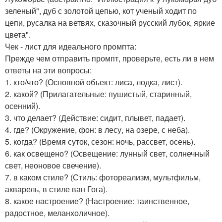
зеленый", дуб с золотой цепью, кот ученый ходит по
цепи, русалка на ветвях, сказочный русский лубок, яркие
цвета".
Чек - лист для идеального промпта:
Прежде чем отправить промпт, проверьте, есть ли в нем
ответы на эти вопросы:
1. кто/что? (Основной объект: лиса, лодка, лист).
2. какой? (Прилагательные: пушистый, старинный,
осенний).
3. что делает? (Действие: сидит, плывет, падает).
4. где? (Окружение, фон: в лесу, на озере, с неба).
5. когда? (Время суток, сезон: ночь, рассвет, осень).
6. как освещено? (Освещение: лунный свет, солнечный
свет, неоновое свечение).
7. в каком стиле? (Стиль: фотореализм, мультфильм,
акварель, в стиле ван Гога).
8. какое настроение? (Настроение: таинственное,
радостное, меланхоличное).