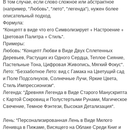
В том случае, если слово сложное или абстрактное
(например, "Любовь", "лето", "легенда"), нужен более
описательный подход.
Формула:
"Концепт в виде что его Символизирует + Настроение +
Цветовая Палитра + Стиль".
Примеры:
Любовь: "Концепт Любви в Виде Двух Сплетенных
Деревьев, Растущих из Одного Сердца, Теплое Сияние,
Пастельные Тона, Цифровая Живопись, Мягкий Фокус".
Лето: "Беззаботное Лето: вид с Гамака на Цветущий сад
и Поле Подсолнухов, Солнечные Лучи, Яркие Цвета,
Стиль Импрессионизм".
Легенда: "Древняя Легенда в Виде Старого Манускрипта
с Картой Сокровищ и Полустертыми Рунами, Магическое
Свечение, Темное Фэнтези, Высокая Детализация".
Лень: "Персонализированная Лень в Виде Милого
Ленивца в Пижаме, Висящего на Облаке Среди Книг и