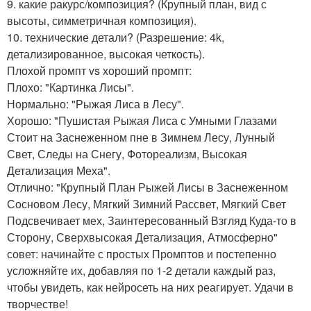
9. какие ракурс/композиция? (Крупный план, вид с
высоты, симметричная композиция).
10. технические детали? (Разрешение: 4k,
детализированное, высокая четкость).
Плохой промпт vs хороший промпт:
Плохо: "Картинка Лисы".
Нормально: "Рыжая Лиса в Лесу".
Хорошо: "Пушистая Рыжая Лиса с Умными Глазами
Стоит на Заснеженном пне в Зимнем Лесу, Лунный
Свет, Следы на Снегу, Фотореализм, Высокая
Детализация Меха".
Отлично: "Крупный План Рыжей Лисы в Заснеженном
Сосновом Лесу, Мягкий Зимний Рассвет, Мягкий Свет
Подсвечивает мех, Заинтересованный Взгляд Куда-то в
Сторону, Сверхвысокая Детализация, Атмосферно"
совет: начинайте с простых Промптов и постепенно
усложняйте их, добавляя по 1-2 детали каждый раз,
чтобы увидеть, как нейросеть на них реагирует. Удачи в
творчестве!