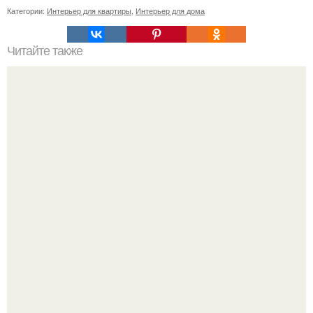
Категории:
Интерьер для квартиры
,
Интерьер для дома
Читайте также
Икеа для прихожей ИДЕИ. Мебель для прихожей
«ИКЕА»: ассортимент и функциональные особенности