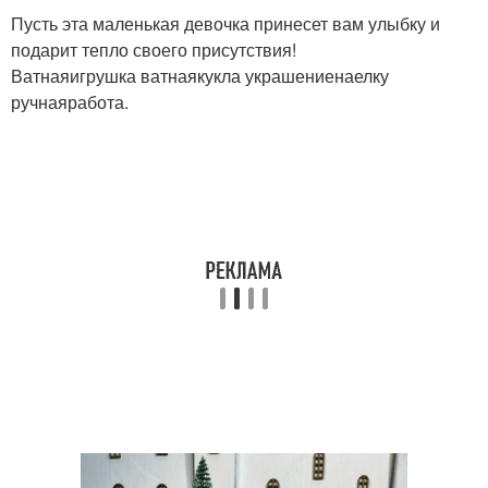
Пусть эта маленькая девочка принесет вам улыбку и
подарит тепло своего присутствия!
Ватнаяигрушка ватнаякукла украшениенаелку
ручнаяработа.