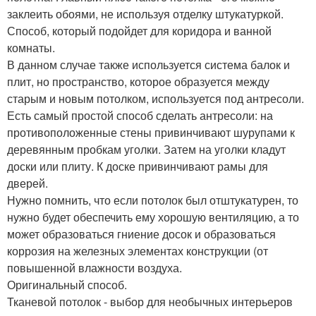
заклеить обоями, не используя отделку штукатуркой.
Способ, который подойдет для коридора и ванной
комнаты.
В данном случае также используется система балок и
плит, но пространство, которое образуется между
старым и новым потолком, используется под антресоли.
Есть самый простой способ сделать антресоли: на
противоположенные стены привинчивают шурупами к
деревянным пробкам уголки. Затем на уголки кладут
доски или плиту. К доске привинчивают рамы для
дверей.
Нужно помнить, что если потолок был отштукатурен, то
нужно будет обеспечить ему хорошую вентиляцию, а то
может образоваться гниение досок и образоваться
коррозия на железных элементах конструкции (от
повышенной влажности воздуха.
Оригинальный способ.
Тканевой потолок - выбор для необычных интерьеров