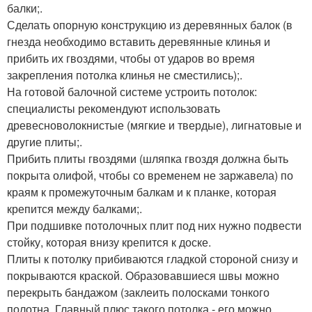
балки;.
Сделать опорную конструкцию из деревянных балок (в
гнезда необходимо вставить деревянные клинья и
прибить их гвоздями, чтобы от ударов во время
закрепления потолка клинья не сместились);.
На готовой балочной системе устроить потолок:
специалисты рекомендуют использовать
древесноволокнистые (мягкие и твердые), лигнатовые и
другие плиты;.
Прибить плиты гвоздями (шляпка гвоздя должна быть
покрыта олифой, чтобы со временем не заржавела) по
краям к промежуточным балкам и к планке, которая
крепится между балками;.
При подшивке потолочных плит под них нужно подвести
стойку, которая внизу крепится к доске.
Плиты к потолку прибиваются гладкой стороной снизу и
покрываются краской. Образовавшиеся швы можно
перекрыть бандажом (заклеить полосками тонкого
полотна. Главный плюс такого потолка - его можно