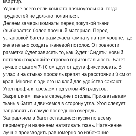
квартир.
Удобнее всего если комната прямоугольная, тогда
трудностей не должно появиться.
Делаем замеры комнаты перед покупкой ткани
(выбирается более прочный материал. Перед
установкой багета размечаем комнату на том уровне, где
желательно создать тканевой потолок. От ровности
разметки будет зависеть то, как будет "Сидеть" новый
потолок (сохраняйте строгую горизонтальность. Багет
лучше с шагом 7-10 см друг от друга фиксировать. В
углах и на стыках профиль крепят на расстоянии 3 см от
края. Многие люди его на клей для удобства сажают.
Угол профиля срезаем под углом 45 градусов.
Закрепляем ткань в середине потолка. Прихватываем
ткань в багет и движемся в сторону угла. Угол следует
заправлять в самую последнюю очередь.
Заправляем в багет оставшиеся куски по всему
периметру и начинаем натягивать ткань. Натяжение
лучше производить равномерно во избежание