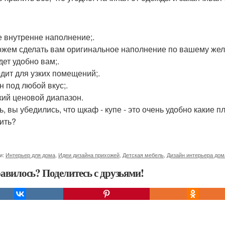
 внутренне наполнение;.
жем сделать вам оригинальное наполнение по вашему жел
дет удобно вам;.
дит для узких помещений;.
н под любой вкус;.
ий ценовой диапазон.
ь, вы убедились, что щкаф - купе - это очень удобно каки
ить?
и:
Интерьер для дома
,
Идеи дизайна прихожей
,
Детская мебель
,
Дизайн интерьера дом
авилось? Поделитесь с друзьями!