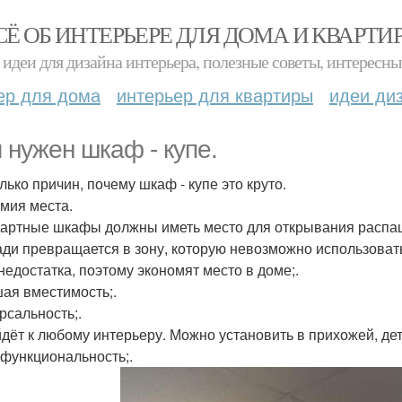
СЁ ОБ ИНТЕРЬЕРЕ ДЛЯ ДОМА И КВАРТИ
идеи для дизайна интерьера, полезные советы, интересны
ер для дома
интерьер для квартиры
идеи ди
 нужен шкаф - купе.
лько причин, почему шкаф - купе это круто.
мия места.
артные шкафы должны иметь место для открывания распаш
ди превращается в зону, которую невозможно использоват
 недостатка, поэтому экономят место в доме;.
ая вместимость;.
рсальность;.
дёт к любому интерьеру. Можно установить в прихожей, дет
функциональность;.