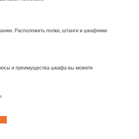
анию. Расположить полки, штанги и шкафчики
е плюсы и преимущества шкафа вы можете
а