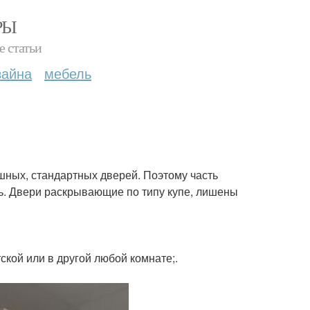
РЫ
е статьи
зайна
мебель
ных, стандартных дверей. Поэтому часть
ь. Двери раскрывающие по типу купе, лишены
ской или в другой любой комнате;.