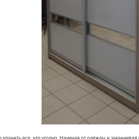
 хранить все, что угодно. Начиная от одежды и заканчивая 