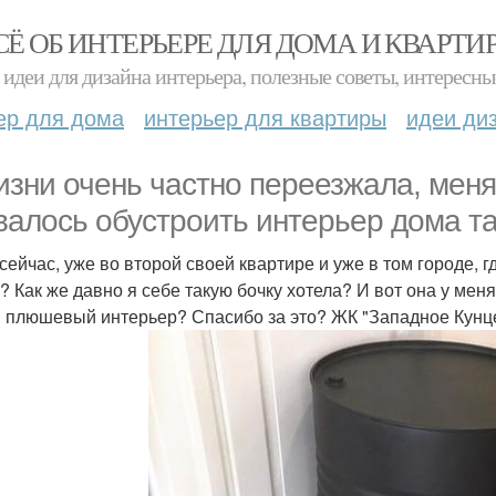
СЁ ОБ ИНТЕРЬЕРЕ ДЛЯ ДОМА И КВАРТИ
идеи для дизайна интерьера, полезные советы, интересны
ер для дома
интерьер для квартиры
идеи ди
изни очень частно переезжала, меня
валось обустроить интерьер дома так
 сейчас, уже во второй своей квартире и уже в том городе, г
? Как же давно я себе такую бочку хотела? И вот она у ме
 плюшевый интерьер? Спасибо за это? ЖК "Западное Кунц