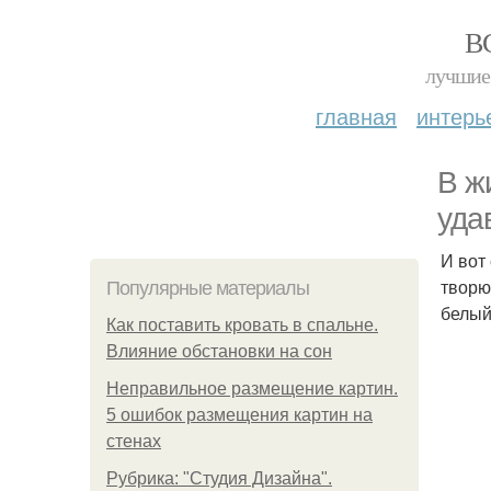
В
лучшие 
главная
интерь
В ж
уда
И вот
творю
Популярные материалы
белый
Как поставить кровать в спальне.
Влияние обстановки на сон
Неправильное размещение картин.
5 ошибок размещения картин на
стенах
Рубрика: "Студия Дизайна".