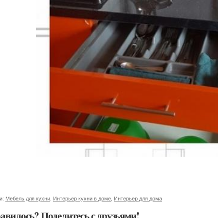
и:
Мебель для кухни
,
Интерьер кухни в доме
,
Интерьер для дома
авилось? Поделитесь с друзьями!