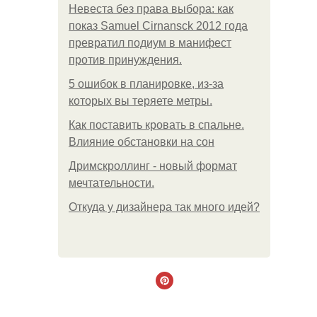
Невеста без права выбора: как
показ Samuel Cirnansck 2012 года
превратил подиум в манифест
против принуждения.
5 ошибок в планировке, из-за
которых вы теряете метры.
Как поставить кровать в спальне.
Влияние обстановки на сон
Дримскроллинг - новый формат
мечтательности.
Откуда у дизайнера так много идей?