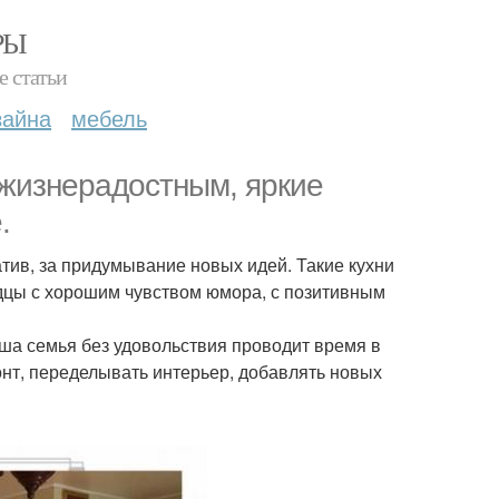
РЫ
е статьи
зайна
мебель
 жизнерадостным, яркие
.
еатив, за придумывание новых идей. Такие кухни
адцы с хорошим чувством юмора, с позитивным
ваша семья без удовольствия проводит время в
монт, переделывать интерьер, добавлять новых