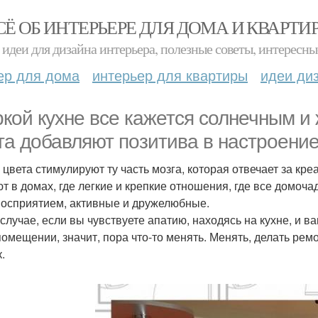
СЁ ОБ ИНТЕРЬЕРЕ ДЛЯ ДОМА И КВАРТИ
идеи для дизайна интерьера, полезные советы, интересны
ер для дома
интерьер для квартиры
идеи ди
ркой кухне все кажется солнечным и
та добавляют позитива в настроение
 цвета стимулируют ту часть мозга, которая отвечает за кр
т в домах, где легкие и крепкие отношения, где все домоч
осприятием, активные и дружелюбные.
 случае, если вы чувствуете апатию, находясь на кухне, и 
помещении, значит, пора что-то менять. Менять, делать ре
.