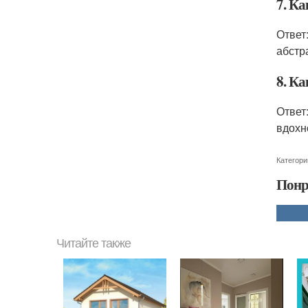
7. К
Ответ
абстр
8. Ка
Ответ
вдохн
Категори
Понр
Читайте также