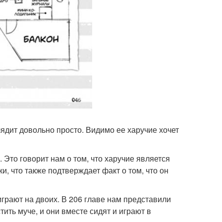
лядит довольно просто. Видимо ее харучие хочет
 Это говорит нам о том, что харучие является
, что также подтверждает факт о том, что он
играют на двоих. В 206 главе нам представили
тить муче, и они вместе сидят и играют в