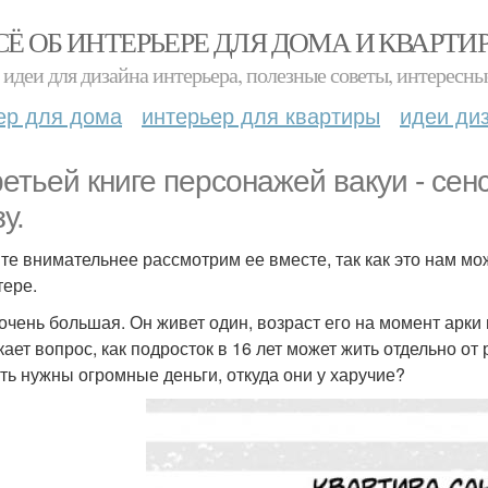
СЁ ОБ ИНТЕРЬЕРЕ ДЛЯ ДОМА И КВАРТИ
идеи для дизайна интерьера, полезные советы, интересны
ер для дома
интерьер для квартиры
идеи ди
ретьей книге персонажей вакуи - сен
у.
те внимательнее рассмотрим ее вместе, так как это нам мож
тере.
 очень большая. Он живет один, возраст его на момент арки
кает вопрос, как подросток в 16 лет может жить отдельно от
ть нужны огромные деньги, откуда они у харучие?