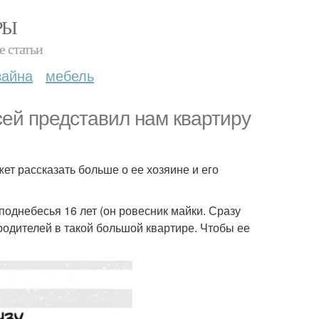
РЫ
е статьи
зайна
мебель
сей представил нам квартиру
ет рассказать больше о ее хозяине и его
 поднебесья 16 лет (он ровесник майки. Сразу
 родителей в такой большой квартире. Чтобы ее