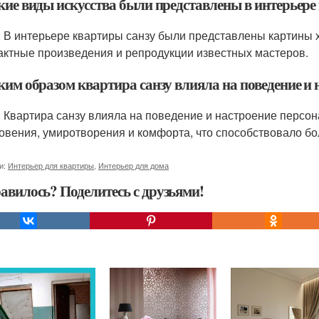
акие виды искусства были представлены в интерьере
: В интерьере квартиры санзу были представлены картины х
актные произведения и репродукции известных мастеров.
ким образом квартира санзу влияла на поведение и 
: Квартира санзу влияла на поведение и настроение персон
овения, умиротворения и комфорта, что способствовало бо
и:
Интерьер для квартиры
,
Интерьер для дома
авилось? Поделитесь с друзьями!