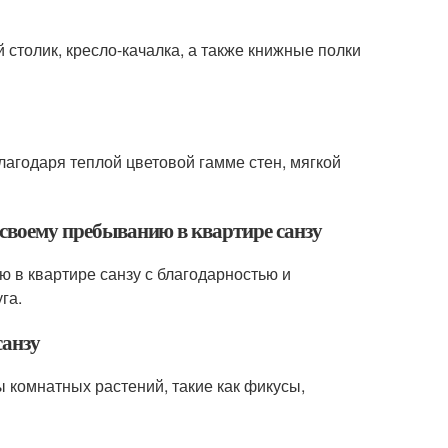
 столик, кресло-качалка, а также книжные полки
лагодаря теплой цветовой гамме стен, мягкой
к своему пребыванию в квартире санзу
ю в квартире санзу с благодарностью и
га.
санзу
 комнатных растений, такие как фикусы,