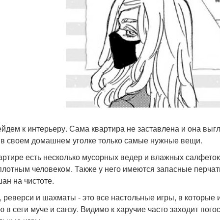
ейдем к интерьеру. Сама квартира не заставлена и она выг
 в своем домашнем уголке только самые нужные вещи.
вартире есть несколько мусорных ведер и влажных салфеток.
плотным человеком. Также у него имеются запасные перчатки
ан на чистоте.
и, реверси и шахматы - это все настольные игры, в которые 
ю в сеги муче и санзу. Видимо к харучие часто заходит погос