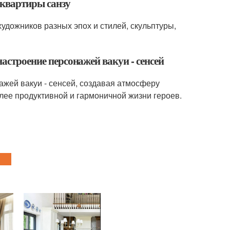
 квартиры санзу
удожников разных эпох и стилей, скульптуры,
настроение персонажей вакуи - сенсей
ажей вакуи - сенсей, создавая атмосферу
лее продуктивной и гармоничной жизни героев.