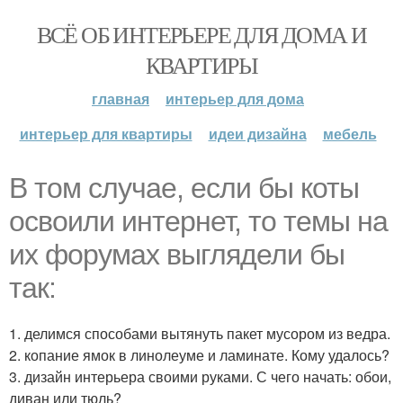
ВСЁ ОБ ИНТЕРЬЕРЕ ДЛЯ ДОМА И
КВАРТИРЫ
главная
интерьер для дома
интерьер для квартиры
идеи дизайна
мебель
В том случае, если бы коты
освоили интернет, то темы на
их форумах выглядели бы
так:
1. делимся способами вытянуть пакет мусором из ведра.
2. копание ямок в линолеуме и ламинате. Кому удалось?
3. дизайн интерьера своими руками. С чего начать: обои,
диван или тюль?