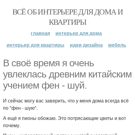
ВСЁ ОБ ИНТЕРЬЕРЕ ДЛЯ ДОМА И
КВАРТИРЫ
главная
интерьер для дома
интерьер для квартиры
идеи дизайна
мебель
В своё время я очень
увлеклась древним китайским
учением фен - шуй.
И сейчас могу вас заверить, что у меня дома всегда всё
по "фен - шую".
А ещё я пионы обожаю. Это потрясающие цветы и вот
почему.