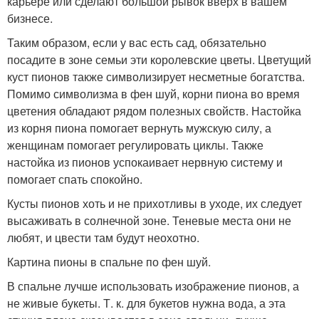
карьере или сделают большой рывок вверх в вашем
бизнесе.
Таким образом, если у вас есть сад, обязательно
посадите в зоне семьи эти королевские цветы. Цветущий
куст пионов также символизирует несметные богатства.
Помимо символизма в фен шуй, корни пиона во время
цветения обладают рядом полезных свойств. Настойка
из корня пиона помогает вернуть мужскую силу, а
женщинам помогает регулировать циклы. Также
настойка из пионов успокаивает нервную систему и
помогает спать спокойно.
Кусты пионов хоть и не прихотливы в уходе, их следует
высаживать в солнечной зоне. Теневые места они не
любят, и цвести там будут неохотно.
Картина пионы в спальне по фен шуй.
В спальне лучше использовать изображение пионов, а
не живые букеты. Т. к. для букетов нужна вода, а эта