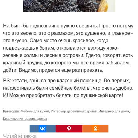
На быг - быг однозначно нужно съездить. Просто потому,
что это весело, это с размахом, это душевно, и главное -
это вкусно. Само место очень красивое, когда
подъезжаешь к быгам, открываются взгляду ярко-
зеленые холмы и лесные островки. Где-то, говорят, есть
красивый прудик, до которого мы все время забываем
дойти. Видимо, придется еще раз приехать.
PS: кстати, забыла про классный плюсище. Во-первых,
на фестиваль были семейные билеты, что очень удобно.
И! Можно приобретать билеты по пушкинской карте!
Категории:
Мебель для кухни
,
Интерьер деревянных домов
,
Интерьер для дома
,
Красивые интерьеры домов
Читайте также