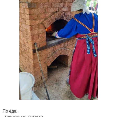
По еде.