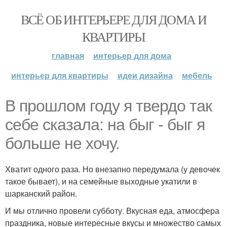
ВСЁ ОБ ИНТЕРЬЕРЕ ДЛЯ ДОМА И
КВАРТИРЫ
главная
интерьер для дома
интерьер для квартиры
идеи дизайна
мебель
В прошлом году я твердо так
себе сказала: на быг - быг я
больше не хочу.
Хватит одного раза. Но внезапно передумала (у девочек
такое бывает), и на семейные выходные укатили в
шарканский район.
И мы отлично провели субботу. Вкусная еда, атмосфера
праздника, новые интересные вкусы и множество самых