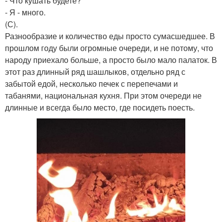
- Что кушать будете?
- Я - много.
(С).
Разнообразие и количество еды просто сумасшедшее. В
прошлом году были огромные очереди, и не потому, что
народу приехало больше, а просто было мало палаток. В
этот раз длинный ряд шашлыков, отдельно ряд с
забытой едой, несколько печек с перепечами и
табанями, национальная кухня. При этом очереди не
длинные и всегда было место, где посидеть поесть.