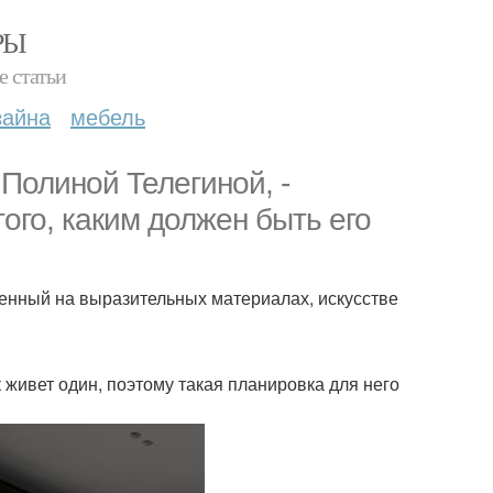
РЫ
е статьи
зайна
мебель
Полиной Телегиной, -
ого, каким должен быть его
енный на выразительных материалах, искусстве
к живет один, поэтому такая планировка для него