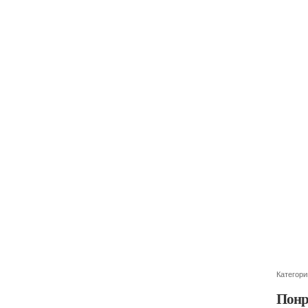
Категори
Понр