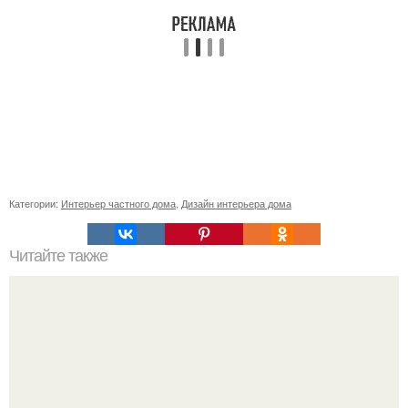
Категории:
Интерьер частного дома
,
Дизайн интерьера дома
Читайте также