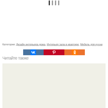
Категории:
Дизайн интерьера дома
,
Интерьер зала в квартире
,
Мебель для кухни
Читайте также
Ваза из бутылки. Приступаем к уроку