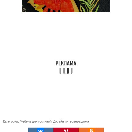
Категории:
Мебель для гостиной
,
Дизайн интерьера дома