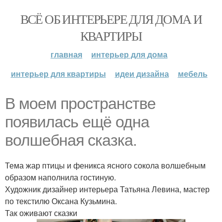
ВСЁ ОБ ИНТЕРЬЕРЕ ДЛЯ ДОМА И
КВАРТИРЫ
главная
интерьер для дома
интерьер для квартиры
идеи дизайна
мебель
В моем пространстве
появилась ещё одна
волшебная сказка.
Тема жар птицы и феникса ясного сокола волшебным
образом наполнила гостиную.
Художник дизайнер интерьера Татьяна Левина, мастер
по текстилю Оксана Кузьмина.
Так оживают сказки